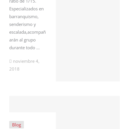
ratio de 1/15.
Especializados en
barranquismo,
senderismo y
escalada,acompañ
arán al grupo
durante todo ...
noviembre 4,
2018
Blog