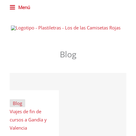
Ir
Menú
al
contenido
Blog
Blog
Viajes de fin de
cursos a Gandía y
Valencia