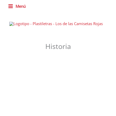
Ir
Menú
al
contenido
Historia