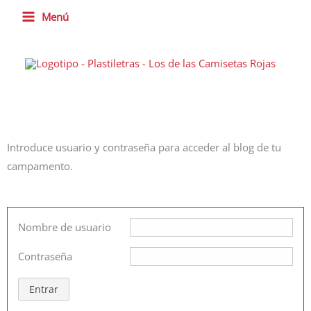
Ir
Menú
al
contenido
Introduce usuario y contraseña para acceder al blog de tu
campamento.
Nombre de usuario
Contraseña
Entrar