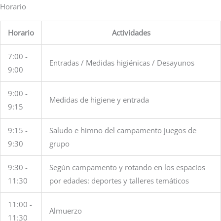
Horario
Horario
Actividades
7:00 -
Entradas / Medidas higiénicas / Desayunos
9:00
9:00 -
Medidas de higiene y entrada
9:15
9:15 -
Saludo e himno del campamento juegos de
9:30
grupo
9:30 -
Según campamento y rotando en los espacios
11:30
por edades: deportes y talleres temáticos
11:00 -
Almuerzo
11:30