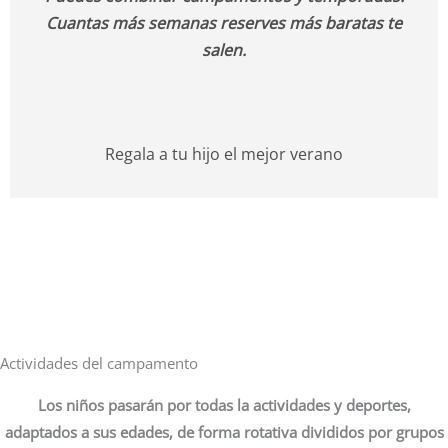
Cuantas más semanas reserves más baratas te
salen.
Regala a tu hijo el mejor verano
INSCRIPCIONES ABIERTAS
PLAZAS LIMITADAS
NO TE QUEDES SIN PLAZA
Actividades del campamento
Los niños pasarán por todas la actividades y deportes,
adaptados a sus edades, de forma rotativa divididos por grupos