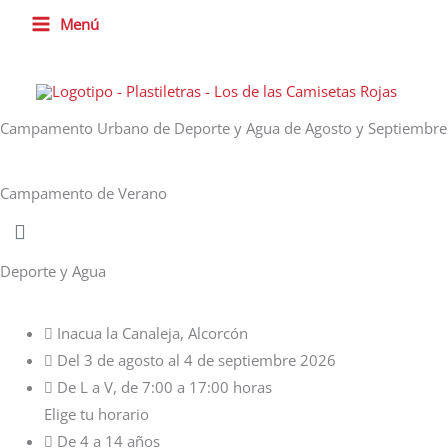
Ir
Menú
al
contenido
Campamento Urbano de Deporte y Agua de Agosto y Septiembre
Campamento de Verano
Deporte y Agua
Inacua la Canaleja, Alcorcón
Del 3 de agosto al 4 de septiembre 2026
De L a V, de 7:00 a 17:00 horas
Elige tu horario
De 4 a 14 años