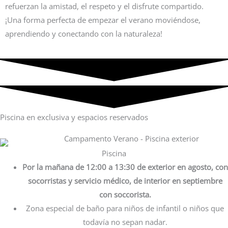
refuerzan la amistad, el respeto y el disfrute compartido.
¡Una forma perfecta de empezar el verano moviéndose,
aprendiendo y conectando con la naturaleza!
Piscina en exclusiva y espacios reservados
Piscina
Por la mañana de 12:00 a 13:30 de exterior en agosto, con
socorristas y servicio médico, de interior en septiembre
con soccorista.
Zona especial de baño para niños de infantil o niños que
todavía no sepan nadar.