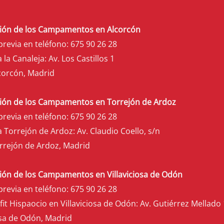
ión de los Campamentos en Alcorcón
previa en teléfono:
675 90 26 28
 la Canaleja: Av. Los Castillos 1
corcón, Madrid
ión de los Campamentos en Torrejón de Ardoz
previa en teléfono:
675 90 26 28
 Torrejón de Ardoz: Av. Claudio Coello, s/n
rrejón de Ardoz, Madrid
ión de los Campamentos en Villaviciosa de Odón
previa en teléfono:
675 90 26 28
it Hispaocio en Villaviciosa de Odón: Av. Gutiérrez Mellado 
osa de Odón, Madrid