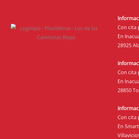
Informac
Con cita 
En Inacua
28925 Al
Informac
Con cita 
En Inacua
28850 To
Informac
Con cita 
En Smartf
Villavici