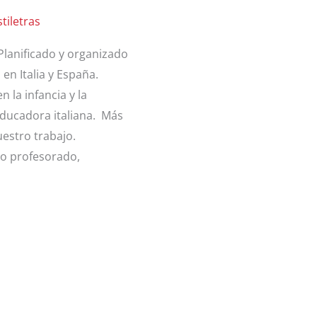
stiletras
 Planificado y organizado
 en Italia y España.
la infancia y la
educadora italiana. Más
estro trabajo.
ro profesorado,