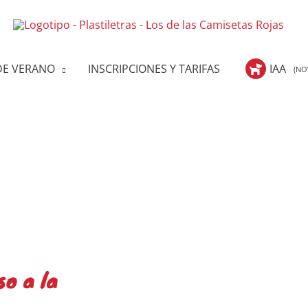
E VERANO
INSCRIPCIONES Y TARIFAS
IAA
(NO
so a la